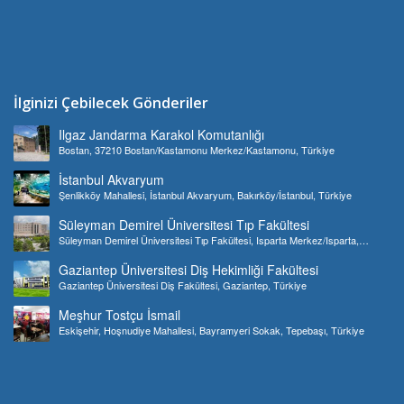
İlginizi Çebilecek Gönderiler
Ilgaz Jandarma Karakol Komutanlığı
Bostan, 37210 Bostan/Kastamonu Merkez/Kastamonu, Türkiye
İstanbul Akvaryum
Şenlikköy Mahallesi, İstanbul Akvaryum, Bakırköy/İstanbul, Türkiye
Süleyman Demirel Üniversitesi Tıp Fakültesi
Süleyman Demirel Üniversitesi Tıp Fakültesi, Isparta Merkez/Isparta,
Türkiye
Gaziantep Üniversitesi Diş Hekimliği Fakültesi
Gaziantep Üniversitesi Diş Fakültesi, Gaziantep, Türkiye
Meşhur Tostçu İsmail
Eskişehir, Hoşnudiye Mahallesi, Bayramyeri Sokak, Tepebaşı, Türkiye