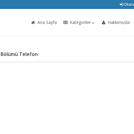
Oturu
Ana Sayfa
Kategoriler
Hakkımızda
mi Bölümü Telefon