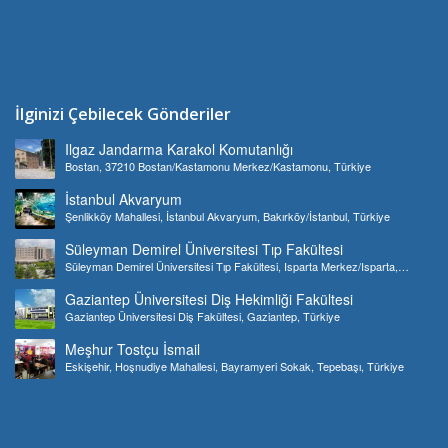
İlginizi Çebilecek Gönderiler
Ilgaz Jandarma Karakol Komutanlığı
Bostan, 37210 Bostan/Kastamonu Merkez/Kastamonu, Türkiye
İstanbul Akvaryum
Şenlikköy Mahallesi, İstanbul Akvaryum, Bakırköy/İstanbul, Türkiye
Süleyman Demirel Üniversitesi Tıp Fakültesi
Süleyman Demirel Üniversitesi Tıp Fakültesi, Isparta Merkez/Isparta,
Türkiye
Gaziantep Üniversitesi Diş Hekimliği Fakültesi
Gaziantep Üniversitesi Diş Fakültesi, Gaziantep, Türkiye
Meşhur Tostçu İsmail
Eskişehir, Hoşnudiye Mahallesi, Bayramyeri Sokak, Tepebaşı, Türkiye