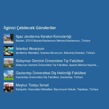
İlginizi Çebilecek Gönderiler
Ilgaz Jandarma Karakol Komutanlığı
Bostan, 37210 Bostan/Kastamonu Merkez/Kastamonu, Türkiye
İstanbul Akvaryum
Şenlikköy Mahallesi, İstanbul Akvaryum, Bakırköy/İstanbul, Türkiye
Süleyman Demirel Üniversitesi Tıp Fakültesi
Süleyman Demirel Üniversitesi Tıp Fakültesi, Isparta Merkez/Isparta,
Türkiye
Gaziantep Üniversitesi Diş Hekimliği Fakültesi
Gaziantep Üniversitesi Diş Fakültesi, Gaziantep, Türkiye
Meşhur Tostçu İsmail
Eskişehir, Hoşnudiye Mahallesi, Bayramyeri Sokak, Tepebaşı, Türkiye