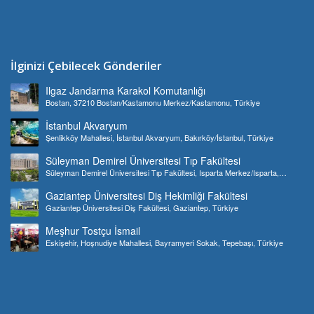
İlginizi Çebilecek Gönderiler
Ilgaz Jandarma Karakol Komutanlığı
Bostan, 37210 Bostan/Kastamonu Merkez/Kastamonu, Türkiye
İstanbul Akvaryum
Şenlikköy Mahallesi, İstanbul Akvaryum, Bakırköy/İstanbul, Türkiye
Süleyman Demirel Üniversitesi Tıp Fakültesi
Süleyman Demirel Üniversitesi Tıp Fakültesi, Isparta Merkez/Isparta,
Türkiye
Gaziantep Üniversitesi Diş Hekimliği Fakültesi
Gaziantep Üniversitesi Diş Fakültesi, Gaziantep, Türkiye
Meşhur Tostçu İsmail
Eskişehir, Hoşnudiye Mahallesi, Bayramyeri Sokak, Tepebaşı, Türkiye