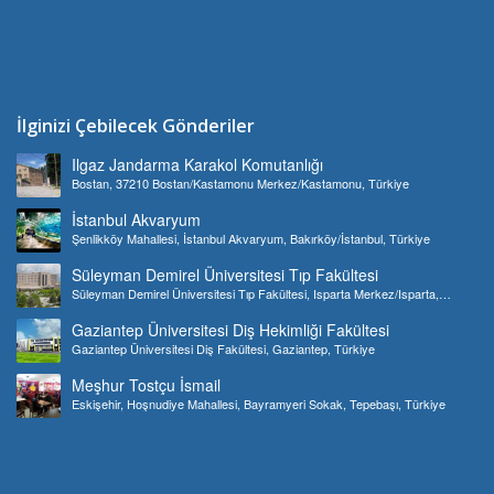
İlginizi Çebilecek Gönderiler
Ilgaz Jandarma Karakol Komutanlığı
Bostan, 37210 Bostan/Kastamonu Merkez/Kastamonu, Türkiye
İstanbul Akvaryum
Şenlikköy Mahallesi, İstanbul Akvaryum, Bakırköy/İstanbul, Türkiye
Süleyman Demirel Üniversitesi Tıp Fakültesi
Süleyman Demirel Üniversitesi Tıp Fakültesi, Isparta Merkez/Isparta,
Türkiye
Gaziantep Üniversitesi Diş Hekimliği Fakültesi
Gaziantep Üniversitesi Diş Fakültesi, Gaziantep, Türkiye
Meşhur Tostçu İsmail
Eskişehir, Hoşnudiye Mahallesi, Bayramyeri Sokak, Tepebaşı, Türkiye