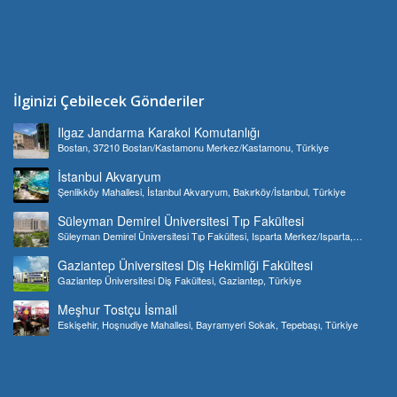
İlginizi Çebilecek Gönderiler
Ilgaz Jandarma Karakol Komutanlığı
Bostan, 37210 Bostan/Kastamonu Merkez/Kastamonu, Türkiye
İstanbul Akvaryum
Şenlikköy Mahallesi, İstanbul Akvaryum, Bakırköy/İstanbul, Türkiye
Süleyman Demirel Üniversitesi Tıp Fakültesi
Süleyman Demirel Üniversitesi Tıp Fakültesi, Isparta Merkez/Isparta,
Türkiye
Gaziantep Üniversitesi Diş Hekimliği Fakültesi
Gaziantep Üniversitesi Diş Fakültesi, Gaziantep, Türkiye
Meşhur Tostçu İsmail
Eskişehir, Hoşnudiye Mahallesi, Bayramyeri Sokak, Tepebaşı, Türkiye