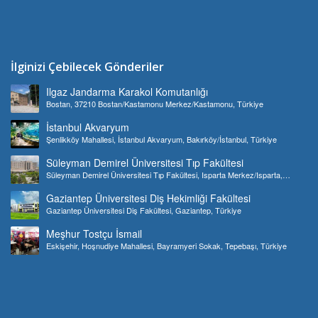
İlginizi Çebilecek Gönderiler
Ilgaz Jandarma Karakol Komutanlığı
Bostan, 37210 Bostan/Kastamonu Merkez/Kastamonu, Türkiye
İstanbul Akvaryum
Şenlikköy Mahallesi, İstanbul Akvaryum, Bakırköy/İstanbul, Türkiye
Süleyman Demirel Üniversitesi Tıp Fakültesi
Süleyman Demirel Üniversitesi Tıp Fakültesi, Isparta Merkez/Isparta,
Türkiye
Gaziantep Üniversitesi Diş Hekimliği Fakültesi
Gaziantep Üniversitesi Diş Fakültesi, Gaziantep, Türkiye
Meşhur Tostçu İsmail
Eskişehir, Hoşnudiye Mahallesi, Bayramyeri Sokak, Tepebaşı, Türkiye