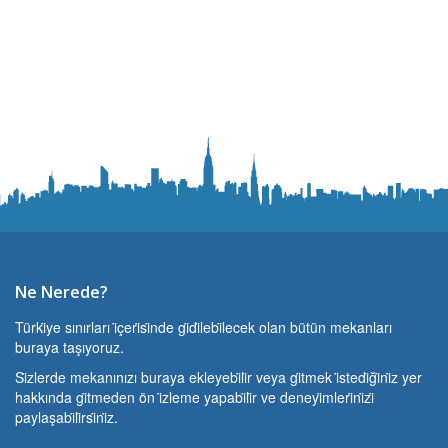
Ne Nerede?
Türki̇ye sınırları i̇çeri̇si̇nde gi̇di̇lebi̇lecek olan bütün mekanları
buraya taşıyoruz.
Si̇zlerde mekanınızı buraya ekleyebi̇li̇r veya gi̇tmek i̇stedi̇ği̇ni̇z yer
hakkında gi̇tmeden ön i̇zleme yapabi̇li̇r ve deneyi̇mleri̇ni̇zi̇
paylaşabi̇li̇rsi̇ni̇z.