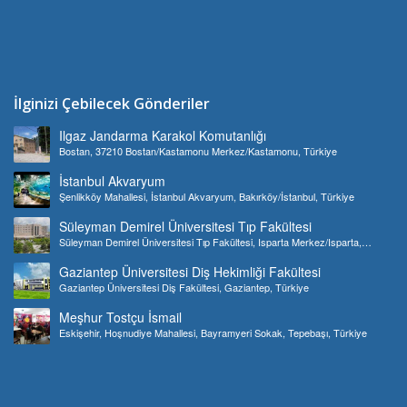
İlginizi Çebilecek Gönderiler
Ilgaz Jandarma Karakol Komutanlığı
Bostan, 37210 Bostan/Kastamonu Merkez/Kastamonu, Türkiye
İstanbul Akvaryum
Şenlikköy Mahallesi, İstanbul Akvaryum, Bakırköy/İstanbul, Türkiye
Süleyman Demirel Üniversitesi Tıp Fakültesi
Süleyman Demirel Üniversitesi Tıp Fakültesi, Isparta Merkez/Isparta,
Türkiye
Gaziantep Üniversitesi Diş Hekimliği Fakültesi
Gaziantep Üniversitesi Diş Fakültesi, Gaziantep, Türkiye
Meşhur Tostçu İsmail
Eskişehir, Hoşnudiye Mahallesi, Bayramyeri Sokak, Tepebaşı, Türkiye