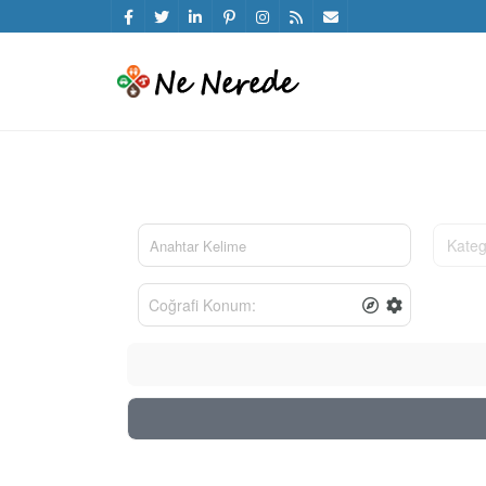
Kateg