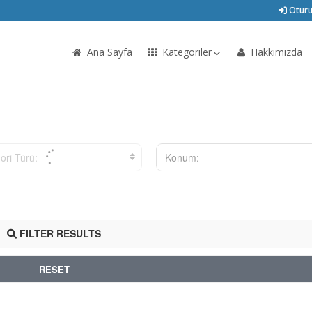
Oturu
Ana Sayfa
Kategoriler
Hakkımızda
ori Türü:
Konum:
FILTER RESULTS
RESET