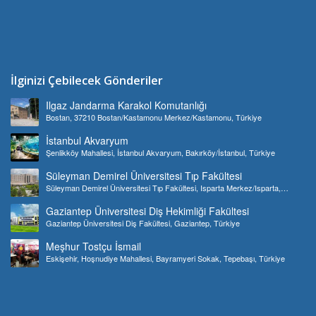
İlginizi Çebilecek Gönderiler
Ilgaz Jandarma Karakol Komutanlığı
Bostan, 37210 Bostan/Kastamonu Merkez/Kastamonu, Türkiye
İstanbul Akvaryum
Şenlikköy Mahallesi, İstanbul Akvaryum, Bakırköy/İstanbul, Türkiye
Süleyman Demirel Üniversitesi Tıp Fakültesi
Süleyman Demirel Üniversitesi Tıp Fakültesi, Isparta Merkez/Isparta,
Türkiye
Gaziantep Üniversitesi Diş Hekimliği Fakültesi
Gaziantep Üniversitesi Diş Fakültesi, Gaziantep, Türkiye
Meşhur Tostçu İsmail
Eskişehir, Hoşnudiye Mahallesi, Bayramyeri Sokak, Tepebaşı, Türkiye