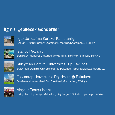
İlginizi Çebilecek Gönderiler
Ilgaz Jandarma Karakol Komutanlığı
Bostan, 37210 Bostan/Kastamonu Merkez/Kastamonu, Türkiye
İstanbul Akvaryum
Şenlikköy Mahallesi, İstanbul Akvaryum, Bakırköy/İstanbul, Türkiye
Süleyman Demirel Üniversitesi Tıp Fakültesi
Süleyman Demirel Üniversitesi Tıp Fakültesi, Isparta Merkez/Isparta,
Türkiye
Gaziantep Üniversitesi Diş Hekimliği Fakültesi
Gaziantep Üniversitesi Diş Fakültesi, Gaziantep, Türkiye
Meşhur Tostçu İsmail
Eskişehir, Hoşnudiye Mahallesi, Bayramyeri Sokak, Tepebaşı, Türkiye