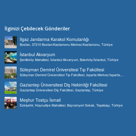
İlginizi Çebilecek Gönderiler
Ilgaz Jandarma Karakol Komutanlığı
Bostan, 37210 Bostan/Kastamonu Merkez/Kastamonu, Türkiye
İstanbul Akvaryum
Şenlikköy Mahallesi, İstanbul Akvaryum, Bakırköy/İstanbul, Türkiye
Süleyman Demirel Üniversitesi Tıp Fakültesi
Süleyman Demirel Üniversitesi Tıp Fakültesi, Isparta Merkez/Isparta,
Türkiye
Gaziantep Üniversitesi Diş Hekimliği Fakültesi
Gaziantep Üniversitesi Diş Fakültesi, Gaziantep, Türkiye
Meşhur Tostçu İsmail
Eskişehir, Hoşnudiye Mahallesi, Bayramyeri Sokak, Tepebaşı, Türkiye