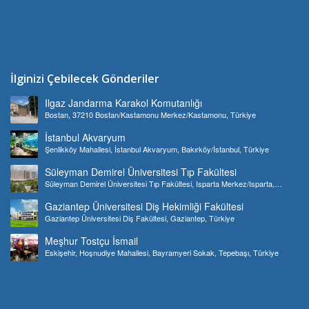
İlginizi Çebilecek Gönderiler
Ilgaz Jandarma Karakol Komutanlığı
Bostan, 37210 Bostan/Kastamonu Merkez/Kastamonu, Türkiye
İstanbul Akvaryum
Şenlikköy Mahallesi, İstanbul Akvaryum, Bakırköy/İstanbul, Türkiye
Süleyman Demirel Üniversitesi Tıp Fakültesi
Süleyman Demirel Üniversitesi Tıp Fakültesi, Isparta Merkez/Isparta,
Türkiye
Gaziantep Üniversitesi Diş Hekimliği Fakültesi
Gaziantep Üniversitesi Diş Fakültesi, Gaziantep, Türkiye
Meşhur Tostçu İsmail
Eskişehir, Hoşnudiye Mahallesi, Bayramyeri Sokak, Tepebaşı, Türkiye