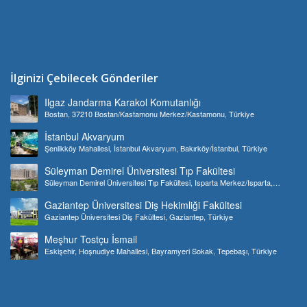
İlginizi Çebilecek Gönderiler
Ilgaz Jandarma Karakol Komutanlığı
Bostan, 37210 Bostan/Kastamonu Merkez/Kastamonu, Türkiye
İstanbul Akvaryum
Şenlikköy Mahallesi, İstanbul Akvaryum, Bakırköy/İstanbul, Türkiye
Süleyman Demirel Üniversitesi Tıp Fakültesi
Süleyman Demirel Üniversitesi Tıp Fakültesi, Isparta Merkez/Isparta,
Türkiye
Gaziantep Üniversitesi Diş Hekimliği Fakültesi
Gaziantep Üniversitesi Diş Fakültesi, Gaziantep, Türkiye
Meşhur Tostçu İsmail
Eskişehir, Hoşnudiye Mahallesi, Bayramyeri Sokak, Tepebaşı, Türkiye