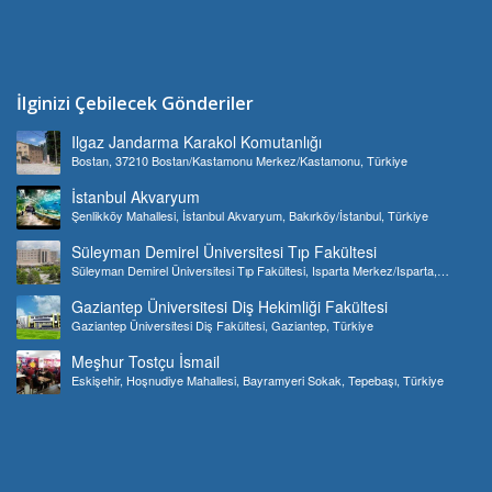
İlginizi Çebilecek Gönderiler
Ilgaz Jandarma Karakol Komutanlığı
Bostan, 37210 Bostan/Kastamonu Merkez/Kastamonu, Türkiye
İstanbul Akvaryum
Şenlikköy Mahallesi, İstanbul Akvaryum, Bakırköy/İstanbul, Türkiye
Süleyman Demirel Üniversitesi Tıp Fakültesi
Süleyman Demirel Üniversitesi Tıp Fakültesi, Isparta Merkez/Isparta,
Türkiye
Gaziantep Üniversitesi Diş Hekimliği Fakültesi
Gaziantep Üniversitesi Diş Fakültesi, Gaziantep, Türkiye
Meşhur Tostçu İsmail
Eskişehir, Hoşnudiye Mahallesi, Bayramyeri Sokak, Tepebaşı, Türkiye