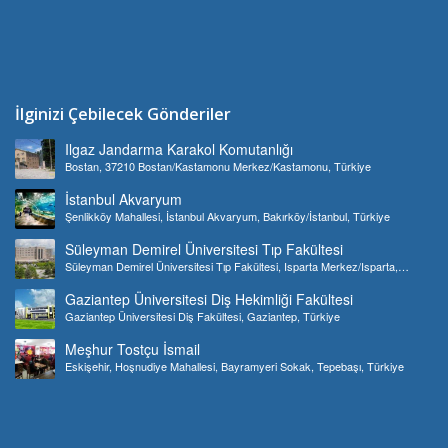
İlginizi Çebilecek Gönderiler
Ilgaz Jandarma Karakol Komutanlığı
Bostan, 37210 Bostan/Kastamonu Merkez/Kastamonu, Türkiye
İstanbul Akvaryum
Şenlikköy Mahallesi, İstanbul Akvaryum, Bakırköy/İstanbul, Türkiye
Süleyman Demirel Üniversitesi Tıp Fakültesi
Süleyman Demirel Üniversitesi Tıp Fakültesi, Isparta Merkez/Isparta,
Türkiye
Gaziantep Üniversitesi Diş Hekimliği Fakültesi
Gaziantep Üniversitesi Diş Fakültesi, Gaziantep, Türkiye
Meşhur Tostçu İsmail
Eskişehir, Hoşnudiye Mahallesi, Bayramyeri Sokak, Tepebaşı, Türkiye