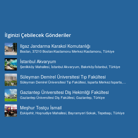
İlginizi Çebilecek Gönderiler
Ilgaz Jandarma Karakol Komutanlığı
Bostan, 37210 Bostan/Kastamonu Merkez/Kastamonu, Türkiye
İstanbul Akvaryum
Şenlikköy Mahallesi, İstanbul Akvaryum, Bakırköy/İstanbul, Türkiye
Süleyman Demirel Üniversitesi Tıp Fakültesi
Süleyman Demirel Üniversitesi Tıp Fakültesi, Isparta Merkez/Isparta,
Türkiye
Gaziantep Üniversitesi Diş Hekimliği Fakültesi
Gaziantep Üniversitesi Diş Fakültesi, Gaziantep, Türkiye
Meşhur Tostçu İsmail
Eskişehir, Hoşnudiye Mahallesi, Bayramyeri Sokak, Tepebaşı, Türkiye