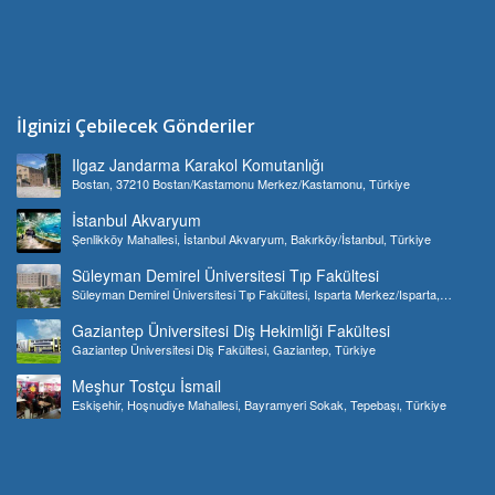
İlginizi Çebilecek Gönderiler
Ilgaz Jandarma Karakol Komutanlığı
Bostan, 37210 Bostan/Kastamonu Merkez/Kastamonu, Türkiye
İstanbul Akvaryum
Şenlikköy Mahallesi, İstanbul Akvaryum, Bakırköy/İstanbul, Türkiye
Süleyman Demirel Üniversitesi Tıp Fakültesi
Süleyman Demirel Üniversitesi Tıp Fakültesi, Isparta Merkez/Isparta,
Türkiye
Gaziantep Üniversitesi Diş Hekimliği Fakültesi
Gaziantep Üniversitesi Diş Fakültesi, Gaziantep, Türkiye
Meşhur Tostçu İsmail
Eskişehir, Hoşnudiye Mahallesi, Bayramyeri Sokak, Tepebaşı, Türkiye