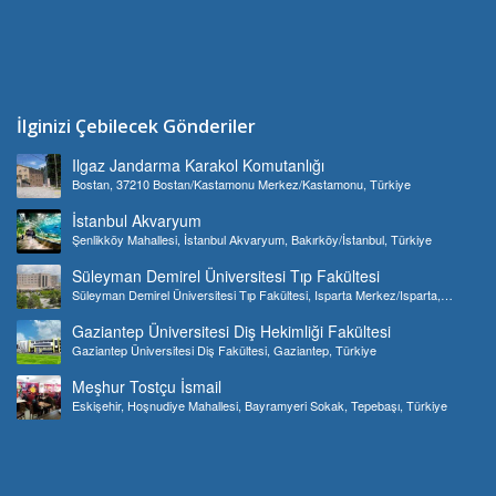
İlginizi Çebilecek Gönderiler
Ilgaz Jandarma Karakol Komutanlığı
Bostan, 37210 Bostan/Kastamonu Merkez/Kastamonu, Türkiye
İstanbul Akvaryum
Şenlikköy Mahallesi, İstanbul Akvaryum, Bakırköy/İstanbul, Türkiye
Süleyman Demirel Üniversitesi Tıp Fakültesi
Süleyman Demirel Üniversitesi Tıp Fakültesi, Isparta Merkez/Isparta,
Türkiye
Gaziantep Üniversitesi Diş Hekimliği Fakültesi
Gaziantep Üniversitesi Diş Fakültesi, Gaziantep, Türkiye
Meşhur Tostçu İsmail
Eskişehir, Hoşnudiye Mahallesi, Bayramyeri Sokak, Tepebaşı, Türkiye