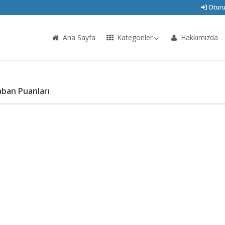
Oturu
Ana Sayfa
Kategoriler
Hakkımızda
aban Puanları