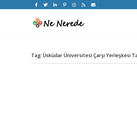
Tag: Üsküdar Üniversitesi Çarşı Yerleşkesi T