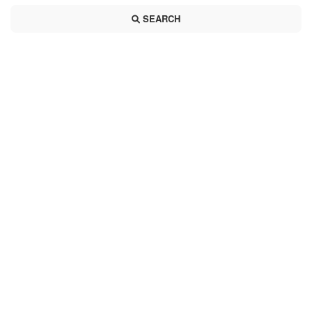
SEARCH