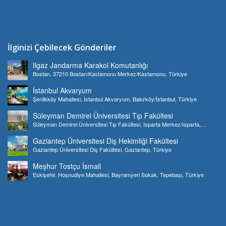
İlginizi Çebilecek Gönderiler
Ilgaz Jandarma Karakol Komutanlığı
Bostan, 37210 Bostan/Kastamonu Merkez/Kastamonu, Türkiye
İstanbul Akvaryum
Şenlikköy Mahallesi, İstanbul Akvaryum, Bakırköy/İstanbul, Türkiye
Süleyman Demirel Üniversitesi Tıp Fakültesi
Süleyman Demirel Üniversitesi Tıp Fakültesi, Isparta Merkez/Isparta,
Türkiye
Gaziantep Üniversitesi Diş Hekimliği Fakültesi
Gaziantep Üniversitesi Diş Fakültesi, Gaziantep, Türkiye
Meşhur Tostçu İsmail
Eskişehir, Hoşnudiye Mahallesi, Bayramyeri Sokak, Tepebaşı, Türkiye