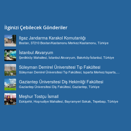
İlginizi Çebilecek Gönderiler
Ilgaz Jandarma Karakol Komutanlığı
Bostan, 37210 Bostan/Kastamonu Merkez/Kastamonu, Türkiye
İstanbul Akvaryum
Şenlikköy Mahallesi, İstanbul Akvaryum, Bakırköy/İstanbul, Türkiye
Süleyman Demirel Üniversitesi Tıp Fakültesi
Süleyman Demirel Üniversitesi Tıp Fakültesi, Isparta Merkez/Isparta,
Türkiye
Gaziantep Üniversitesi Diş Hekimliği Fakültesi
Gaziantep Üniversitesi Diş Fakültesi, Gaziantep, Türkiye
Meşhur Tostçu İsmail
Eskişehir, Hoşnudiye Mahallesi, Bayramyeri Sokak, Tepebaşı, Türkiye