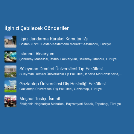
İlginizi Çebilecek Gönderiler
Ilgaz Jandarma Karakol Komutanlığı
Bostan, 37210 Bostan/Kastamonu Merkez/Kastamonu, Türkiye
İstanbul Akvaryum
Şenlikköy Mahallesi, İstanbul Akvaryum, Bakırköy/İstanbul, Türkiye
Süleyman Demirel Üniversitesi Tıp Fakültesi
Süleyman Demirel Üniversitesi Tıp Fakültesi, Isparta Merkez/Isparta,
Türkiye
Gaziantep Üniversitesi Diş Hekimliği Fakültesi
Gaziantep Üniversitesi Diş Fakültesi, Gaziantep, Türkiye
Meşhur Tostçu İsmail
Eskişehir, Hoşnudiye Mahallesi, Bayramyeri Sokak, Tepebaşı, Türkiye