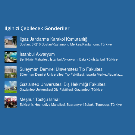
İlginizi Çebilecek Gönderiler
Ilgaz Jandarma Karakol Komutanlığı
Bostan, 37210 Bostan/Kastamonu Merkez/Kastamonu, Türkiye
İstanbul Akvaryum
Şenlikköy Mahallesi, İstanbul Akvaryum, Bakırköy/İstanbul, Türkiye
Süleyman Demirel Üniversitesi Tıp Fakültesi
Süleyman Demirel Üniversitesi Tıp Fakültesi, Isparta Merkez/Isparta,
Türkiye
Gaziantep Üniversitesi Diş Hekimliği Fakültesi
Gaziantep Üniversitesi Diş Fakültesi, Gaziantep, Türkiye
Meşhur Tostçu İsmail
Eskişehir, Hoşnudiye Mahallesi, Bayramyeri Sokak, Tepebaşı, Türkiye