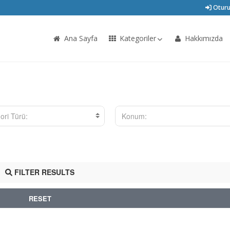
Oturu
Ana Sayfa
Kategoriler
Hakkımızda
ori Türü:
Konum:
FILTER RESULTS
RESET