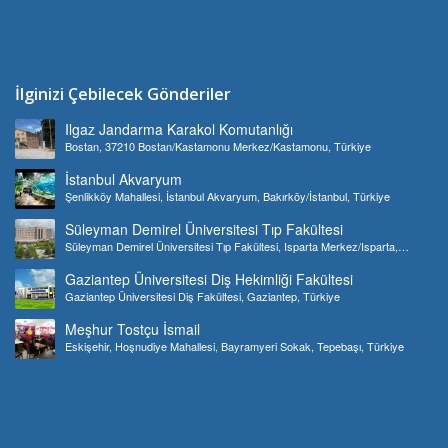
İlginizi Çebilecek Gönderiler
Ilgaz Jandarma Karakol Komutanlığı
Bostan, 37210 Bostan/Kastamonu Merkez/Kastamonu, Türkiye
İstanbul Akvaryum
Şenlikköy Mahallesi, İstanbul Akvaryum, Bakırköy/İstanbul, Türkiye
Süleyman Demirel Üniversitesi Tıp Fakültesi
Süleyman Demirel Üniversitesi Tıp Fakültesi, Isparta Merkez/Isparta,
Türkiye
Gaziantep Üniversitesi Diş Hekimliği Fakültesi
Gaziantep Üniversitesi Diş Fakültesi, Gaziantep, Türkiye
Meşhur Tostçu İsmail
Eskişehir, Hoşnudiye Mahallesi, Bayramyeri Sokak, Tepebaşı, Türkiye