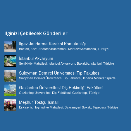
İlginizi Çebilecek Gönderiler
Ilgaz Jandarma Karakol Komutanlığı
Bostan, 37210 Bostan/Kastamonu Merkez/Kastamonu, Türkiye
İstanbul Akvaryum
Şenlikköy Mahallesi, İstanbul Akvaryum, Bakırköy/İstanbul, Türkiye
Süleyman Demirel Üniversitesi Tıp Fakültesi
Süleyman Demirel Üniversitesi Tıp Fakültesi, Isparta Merkez/Isparta,
Türkiye
Gaziantep Üniversitesi Diş Hekimliği Fakültesi
Gaziantep Üniversitesi Diş Fakültesi, Gaziantep, Türkiye
Meşhur Tostçu İsmail
Eskişehir, Hoşnudiye Mahallesi, Bayramyeri Sokak, Tepebaşı, Türkiye