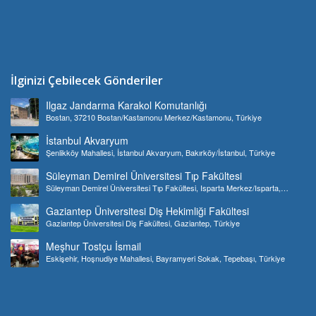
İlginizi Çebilecek Gönderiler
Ilgaz Jandarma Karakol Komutanlığı
Bostan, 37210 Bostan/Kastamonu Merkez/Kastamonu, Türkiye
İstanbul Akvaryum
Şenlikköy Mahallesi, İstanbul Akvaryum, Bakırköy/İstanbul, Türkiye
Süleyman Demirel Üniversitesi Tıp Fakültesi
Süleyman Demirel Üniversitesi Tıp Fakültesi, Isparta Merkez/Isparta,
Türkiye
Gaziantep Üniversitesi Diş Hekimliği Fakültesi
Gaziantep Üniversitesi Diş Fakültesi, Gaziantep, Türkiye
Meşhur Tostçu İsmail
Eskişehir, Hoşnudiye Mahallesi, Bayramyeri Sokak, Tepebaşı, Türkiye