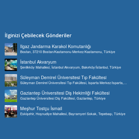
İlginizi Çebilecek Gönderiler
Ilgaz Jandarma Karakol Komutanlığı
Bostan, 37210 Bostan/Kastamonu Merkez/Kastamonu, Türkiye
İstanbul Akvaryum
Şenlikköy Mahallesi, İstanbul Akvaryum, Bakırköy/İstanbul, Türkiye
Süleyman Demirel Üniversitesi Tıp Fakültesi
Süleyman Demirel Üniversitesi Tıp Fakültesi, Isparta Merkez/Isparta,
Türkiye
Gaziantep Üniversitesi Diş Hekimliği Fakültesi
Gaziantep Üniversitesi Diş Fakültesi, Gaziantep, Türkiye
Meşhur Tostçu İsmail
Eskişehir, Hoşnudiye Mahallesi, Bayramyeri Sokak, Tepebaşı, Türkiye