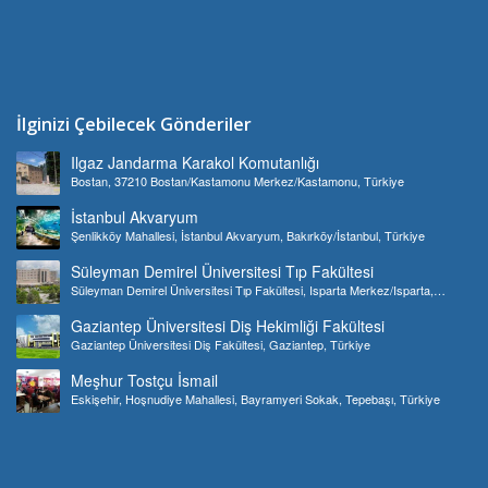
İlginizi Çebilecek Gönderiler
Ilgaz Jandarma Karakol Komutanlığı
Bostan, 37210 Bostan/Kastamonu Merkez/Kastamonu, Türkiye
İstanbul Akvaryum
Şenlikköy Mahallesi, İstanbul Akvaryum, Bakırköy/İstanbul, Türkiye
Süleyman Demirel Üniversitesi Tıp Fakültesi
Süleyman Demirel Üniversitesi Tıp Fakültesi, Isparta Merkez/Isparta,
Türkiye
Gaziantep Üniversitesi Diş Hekimliği Fakültesi
Gaziantep Üniversitesi Diş Fakültesi, Gaziantep, Türkiye
Meşhur Tostçu İsmail
Eskişehir, Hoşnudiye Mahallesi, Bayramyeri Sokak, Tepebaşı, Türkiye