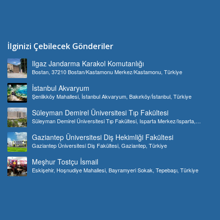
İlginizi Çebilecek Gönderiler
Ilgaz Jandarma Karakol Komutanlığı
Bostan, 37210 Bostan/Kastamonu Merkez/Kastamonu, Türkiye
İstanbul Akvaryum
Şenlikköy Mahallesi, İstanbul Akvaryum, Bakırköy/İstanbul, Türkiye
Süleyman Demirel Üniversitesi Tıp Fakültesi
Süleyman Demirel Üniversitesi Tıp Fakültesi, Isparta Merkez/Isparta,
Türkiye
Gaziantep Üniversitesi Diş Hekimliği Fakültesi
Gaziantep Üniversitesi Diş Fakültesi, Gaziantep, Türkiye
Meşhur Tostçu İsmail
Eskişehir, Hoşnudiye Mahallesi, Bayramyeri Sokak, Tepebaşı, Türkiye