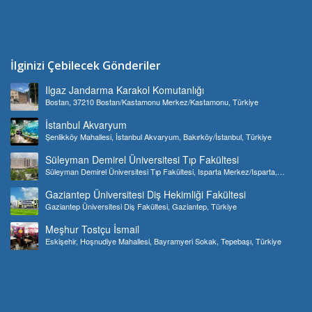
İlginizi Çebilecek Gönderiler
Ilgaz Jandarma Karakol Komutanlığı
Bostan, 37210 Bostan/Kastamonu Merkez/Kastamonu, Türkiye
İstanbul Akvaryum
Şenlikköy Mahallesi, İstanbul Akvaryum, Bakırköy/İstanbul, Türkiye
Süleyman Demirel Üniversitesi Tıp Fakültesi
Süleyman Demirel Üniversitesi Tıp Fakültesi, Isparta Merkez/Isparta,
Türkiye
Gaziantep Üniversitesi Diş Hekimliği Fakültesi
Gaziantep Üniversitesi Diş Fakültesi, Gaziantep, Türkiye
Meşhur Tostçu İsmail
Eskişehir, Hoşnudiye Mahallesi, Bayramyeri Sokak, Tepebaşı, Türkiye