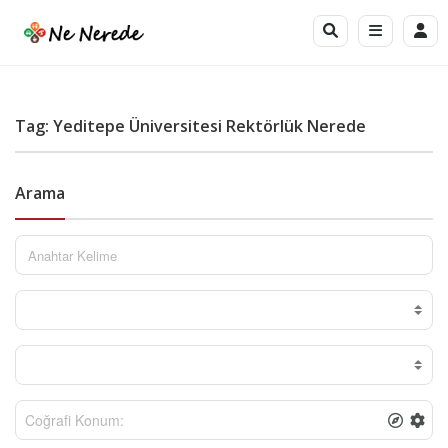
Tag: Yeditepe Üniversitesi Rektörlük Nerede
Arama