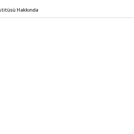
nstitüsü Hakkında