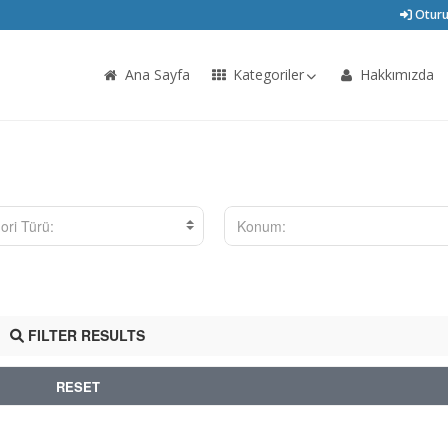
Oturu
Ana Sayfa
Kategoriler
Hakkımızda
ori Türü:
Konum:
FILTER RESULTS
RESET