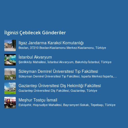
İlginizi Çebilecek Gönderiler
Ilgaz Jandarma Karakol Komutanlığı
Bostan, 37210 Bostan/Kastamonu Merkez/Kastamonu, Türkiye
İstanbul Akvaryum
Şenlikköy Mahallesi, İstanbul Akvaryum, Bakırköy/İstanbul, Türkiye
Süleyman Demirel Üniversitesi Tıp Fakültesi
Süleyman Demirel Üniversitesi Tıp Fakültesi, Isparta Merkez/Isparta,
Türkiye
Gaziantep Üniversitesi Diş Hekimliği Fakültesi
Gaziantep Üniversitesi Diş Fakültesi, Gaziantep, Türkiye
Meşhur Tostçu İsmail
Eskişehir, Hoşnudiye Mahallesi, Bayramyeri Sokak, Tepebaşı, Türkiye