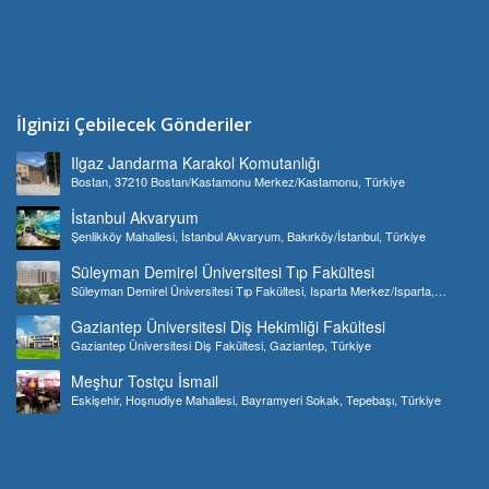
İlginizi Çebilecek Gönderiler
Ilgaz Jandarma Karakol Komutanlığı
Bostan, 37210 Bostan/Kastamonu Merkez/Kastamonu, Türkiye
İstanbul Akvaryum
Şenlikköy Mahallesi, İstanbul Akvaryum, Bakırköy/İstanbul, Türkiye
Süleyman Demirel Üniversitesi Tıp Fakültesi
Süleyman Demirel Üniversitesi Tıp Fakültesi, Isparta Merkez/Isparta,
Türkiye
Gaziantep Üniversitesi Diş Hekimliği Fakültesi
Gaziantep Üniversitesi Diş Fakültesi, Gaziantep, Türkiye
Meşhur Tostçu İsmail
Eskişehir, Hoşnudiye Mahallesi, Bayramyeri Sokak, Tepebaşı, Türkiye