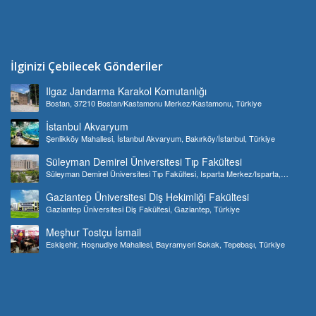
İlginizi Çebilecek Gönderiler
Ilgaz Jandarma Karakol Komutanlığı
Bostan, 37210 Bostan/Kastamonu Merkez/Kastamonu, Türkiye
İstanbul Akvaryum
Şenlikköy Mahallesi, İstanbul Akvaryum, Bakırköy/İstanbul, Türkiye
Süleyman Demirel Üniversitesi Tıp Fakültesi
Süleyman Demirel Üniversitesi Tıp Fakültesi, Isparta Merkez/Isparta,
Türkiye
Gaziantep Üniversitesi Diş Hekimliği Fakültesi
Gaziantep Üniversitesi Diş Fakültesi, Gaziantep, Türkiye
Meşhur Tostçu İsmail
Eskişehir, Hoşnudiye Mahallesi, Bayramyeri Sokak, Tepebaşı, Türkiye