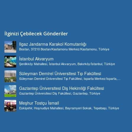
İlginizi Çebilecek Gönderiler
Ilgaz Jandarma Karakol Komutanlığı
Bostan, 37210 Bostan/Kastamonu Merkez/Kastamonu, Türkiye
İstanbul Akvaryum
Şenlikköy Mahallesi, İstanbul Akvaryum, Bakırköy/İstanbul, Türkiye
Süleyman Demirel Üniversitesi Tıp Fakültesi
Süleyman Demirel Üniversitesi Tıp Fakültesi, Isparta Merkez/Isparta,
Türkiye
Gaziantep Üniversitesi Diş Hekimliği Fakültesi
Gaziantep Üniversitesi Diş Fakültesi, Gaziantep, Türkiye
Meşhur Tostçu İsmail
Eskişehir, Hoşnudiye Mahallesi, Bayramyeri Sokak, Tepebaşı, Türkiye