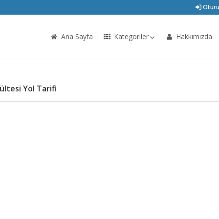
Oturu
Ana Sayfa
Kategoriler
Hakkımızda
ltesi Yol Tarifi