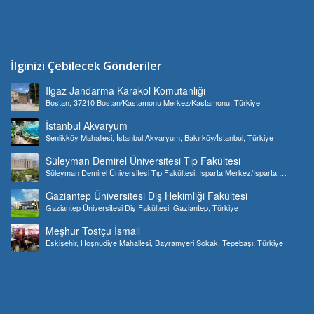
İlginizi Çebilecek Gönderiler
Ilgaz Jandarma Karakol Komutanlığı
Bostan, 37210 Bostan/Kastamonu Merkez/Kastamonu, Türkiye
İstanbul Akvaryum
Şenlikköy Mahallesi, İstanbul Akvaryum, Bakırköy/İstanbul, Türkiye
Süleyman Demirel Üniversitesi Tıp Fakültesi
Süleyman Demirel Üniversitesi Tıp Fakültesi, Isparta Merkez/Isparta,
Türkiye
Gaziantep Üniversitesi Diş Hekimliği Fakültesi
Gaziantep Üniversitesi Diş Fakültesi, Gaziantep, Türkiye
Meşhur Tostçu İsmail
Eskişehir, Hoşnudiye Mahallesi, Bayramyeri Sokak, Tepebaşı, Türkiye