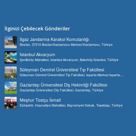
İlginizi Çebilecek Gönderiler
Ilgaz Jandarma Karakol Komutanlığı
Bostan, 37210 Bostan/Kastamonu Merkez/Kastamonu, Türkiye
İstanbul Akvaryum
Şenlikköy Mahallesi, İstanbul Akvaryum, Bakırköy/İstanbul, Türkiye
Süleyman Demirel Üniversitesi Tıp Fakültesi
Süleyman Demirel Üniversitesi Tıp Fakültesi, Isparta Merkez/Isparta,
Türkiye
Gaziantep Üniversitesi Diş Hekimliği Fakültesi
Gaziantep Üniversitesi Diş Fakültesi, Gaziantep, Türkiye
Meşhur Tostçu İsmail
Eskişehir, Hoşnudiye Mahallesi, Bayramyeri Sokak, Tepebaşı, Türkiye