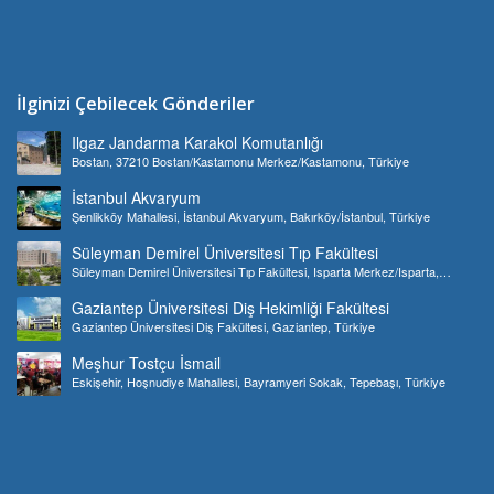
İlginizi Çebilecek Gönderiler
Ilgaz Jandarma Karakol Komutanlığı
Bostan, 37210 Bostan/Kastamonu Merkez/Kastamonu, Türkiye
İstanbul Akvaryum
Şenlikköy Mahallesi, İstanbul Akvaryum, Bakırköy/İstanbul, Türkiye
Süleyman Demirel Üniversitesi Tıp Fakültesi
Süleyman Demirel Üniversitesi Tıp Fakültesi, Isparta Merkez/Isparta,
Türkiye
Gaziantep Üniversitesi Diş Hekimliği Fakültesi
Gaziantep Üniversitesi Diş Fakültesi, Gaziantep, Türkiye
Meşhur Tostçu İsmail
Eskişehir, Hoşnudiye Mahallesi, Bayramyeri Sokak, Tepebaşı, Türkiye