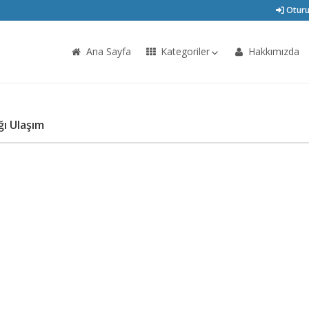
Oturu
Ana Sayfa
Kategoriler
Hakkımızda
ğı Ulaşım