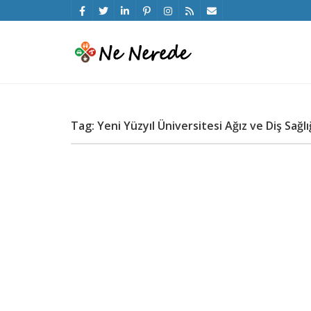
Tag: Yeni Yüzyıl Üniversitesi Ağız ve Diş Sağlı