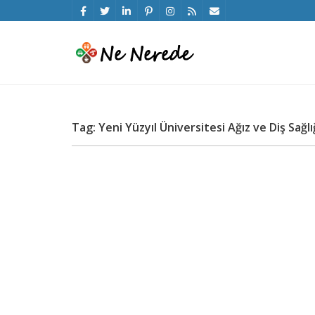
Tag: Yeni Yüzyıl Üniversitesi Ağız ve Diş Sağlığ