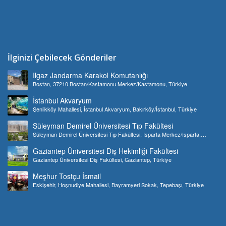
İlginizi Çebilecek Gönderiler
Ilgaz Jandarma Karakol Komutanlığı
Bostan, 37210 Bostan/Kastamonu Merkez/Kastamonu, Türkiye
İstanbul Akvaryum
Şenlikköy Mahallesi, İstanbul Akvaryum, Bakırköy/İstanbul, Türkiye
Süleyman Demirel Üniversitesi Tıp Fakültesi
Süleyman Demirel Üniversitesi Tıp Fakültesi, Isparta Merkez/Isparta,
Türkiye
Gaziantep Üniversitesi Diş Hekimliği Fakültesi
Gaziantep Üniversitesi Diş Fakültesi, Gaziantep, Türkiye
Meşhur Tostçu İsmail
Eskişehir, Hoşnudiye Mahallesi, Bayramyeri Sokak, Tepebaşı, Türkiye