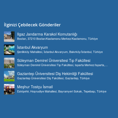
İlginizi Çebilecek Gönderiler
Ilgaz Jandarma Karakol Komutanlığı
Bostan, 37210 Bostan/Kastamonu Merkez/Kastamonu, Türkiye
İstanbul Akvaryum
Şenlikköy Mahallesi, İstanbul Akvaryum, Bakırköy/İstanbul, Türkiye
Süleyman Demirel Üniversitesi Tıp Fakültesi
Süleyman Demirel Üniversitesi Tıp Fakültesi, Isparta Merkez/Isparta,
Türkiye
Gaziantep Üniversitesi Diş Hekimliği Fakültesi
Gaziantep Üniversitesi Diş Fakültesi, Gaziantep, Türkiye
Meşhur Tostçu İsmail
Eskişehir, Hoşnudiye Mahallesi, Bayramyeri Sokak, Tepebaşı, Türkiye