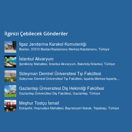
İlginizi Çebilecek Gönderiler
Ilgaz Jandarma Karakol Komutanlığı
Bostan, 37210 Bostan/Kastamonu Merkez/Kastamonu, Türkiye
İstanbul Akvaryum
Şenlikköy Mahallesi, İstanbul Akvaryum, Bakırköy/İstanbul, Türkiye
Süleyman Demirel Üniversitesi Tıp Fakültesi
Süleyman Demirel Üniversitesi Tıp Fakültesi, Isparta Merkez/Isparta,
Türkiye
Gaziantep Üniversitesi Diş Hekimliği Fakültesi
Gaziantep Üniversitesi Diş Fakültesi, Gaziantep, Türkiye
Meşhur Tostçu İsmail
Eskişehir, Hoşnudiye Mahallesi, Bayramyeri Sokak, Tepebaşı, Türkiye