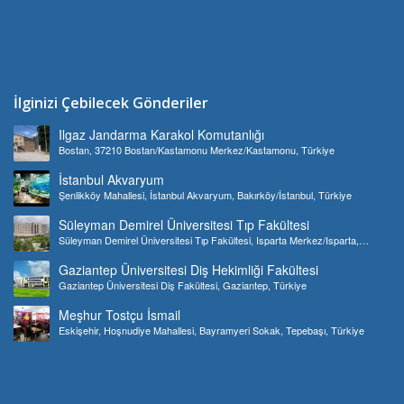
İlginizi Çebilecek Gönderiler
Ilgaz Jandarma Karakol Komutanlığı
Bostan, 37210 Bostan/Kastamonu Merkez/Kastamonu, Türkiye
İstanbul Akvaryum
Şenlikköy Mahallesi, İstanbul Akvaryum, Bakırköy/İstanbul, Türkiye
Süleyman Demirel Üniversitesi Tıp Fakültesi
Süleyman Demirel Üniversitesi Tıp Fakültesi, Isparta Merkez/Isparta,
Türkiye
Gaziantep Üniversitesi Diş Hekimliği Fakültesi
Gaziantep Üniversitesi Diş Fakültesi, Gaziantep, Türkiye
Meşhur Tostçu İsmail
Eskişehir, Hoşnudiye Mahallesi, Bayramyeri Sokak, Tepebaşı, Türkiye