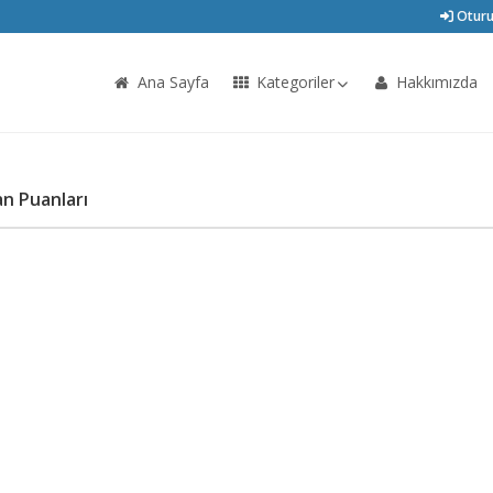
Oturu
Ana Sayfa
Kategoriler
Hakkımızda
an Puanları