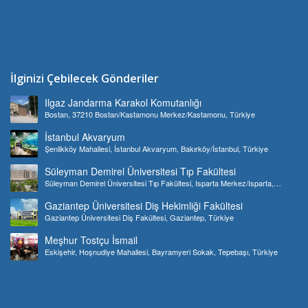
İlginizi Çebilecek Gönderiler
Ilgaz Jandarma Karakol Komutanlığı
Bostan, 37210 Bostan/Kastamonu Merkez/Kastamonu, Türkiye
İstanbul Akvaryum
Şenlikköy Mahallesi, İstanbul Akvaryum, Bakırköy/İstanbul, Türkiye
Süleyman Demirel Üniversitesi Tıp Fakültesi
Süleyman Demirel Üniversitesi Tıp Fakültesi, Isparta Merkez/Isparta,
Türkiye
Gaziantep Üniversitesi Diş Hekimliği Fakültesi
Gaziantep Üniversitesi Diş Fakültesi, Gaziantep, Türkiye
Meşhur Tostçu İsmail
Eskişehir, Hoşnudiye Mahallesi, Bayramyeri Sokak, Tepebaşı, Türkiye